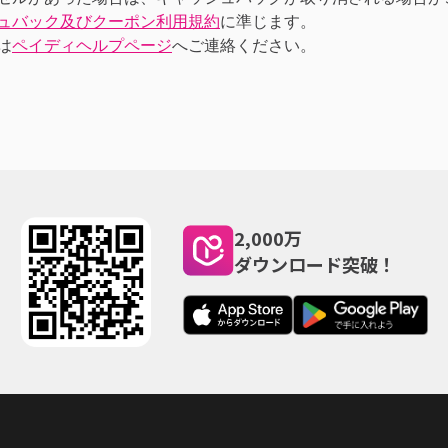
ュバック及びクーポン利用規約
に準じます。
は
ペイディヘルプページ
へご連絡ください。
2,000万
ダウンロード突破！