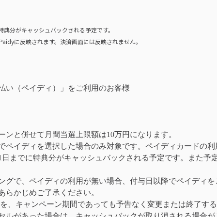
でに特典分がキャッシュバックされる予定です。
Paidyに反映されます。決済画面には反映されません。
払い（ペイディ）」をご利用のお客様
ーンと併せて月間当選上限額は10万円になります。
でペイディを選択した場合のみ対象です。ペイディカードの利
月31日までに特典分がキャッシュバックされる予定です。また
ングで、ペイディの利用が無い場合、付与日以降でペイディを
あらかじめご了承ください。
ーンを、キャンペーン期間であっても予告なく変更または終了す
セルがあった場合は、キャッシュバックが取り消される場合が