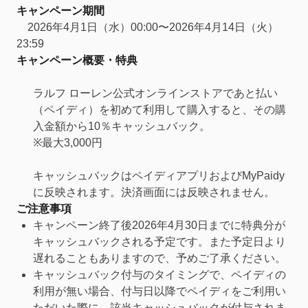
キャンペーン期間
2026年4月1日（水）00:00〜2026年4月14日（火）
23:59
キャンペーン概要・特典
ラルフ ローレン公式オンラインストアであと払い
（ペイディ）を初めて利用して購入すると、その購
入金額から10％キャッシュバック。
※最大3,000円
キャッシュバックはペイディアプリおよびMyPaidy
に反映されます。決済画面には反映されません。
ご注意事項
キャンペーン終了後2026年4月30日までに特典分が
キャッシュバックされる予定です。また予定日より
遅れることもありますので、予めご了承ください。
キャッシュバック付与のタイミングで、ペイディの
利用が無い場合、付与日以降でペイディをご利用い
ただいた際に、該当キャッシュバックが付与されま