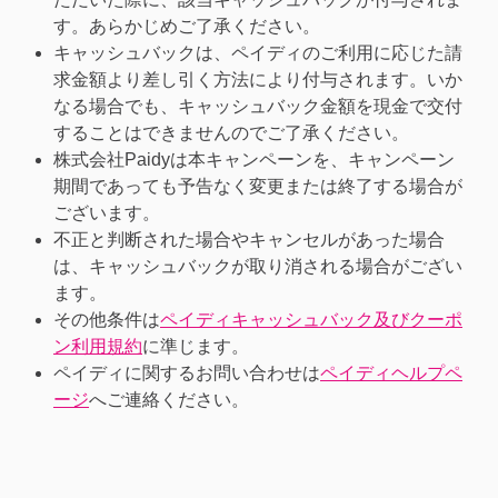
す。あらかじめご了承ください。
キャッシュバックは、ペイディのご利用に応じた請
求金額より差し引く方法により付与されます。いか
なる場合でも、キャッシュバック金額を現金で交付
することはできませんのでご了承ください。
株式会社Paidyは本キャンペーンを、キャンペーン
期間であっても予告なく変更または終了する場合が
ございます。
不正と判断された場合やキャンセルがあった場合
は、キャッシュバックが取り消される場合がござい
ます。
その他条件は
ペイディキャッシュバック及びクーポ
ン利用規約
に準じます。
ペイディに関するお問い合わせは
ペイディヘルプペ
ージ
へご連絡ください。