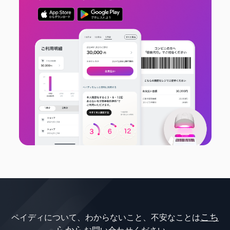
こち
ペイディについて、わからないこと、不安なことは