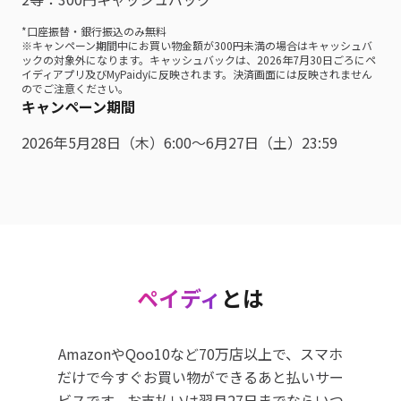
*口座振替・銀行振込のみ無料
※キャンペーン期間中にお買い物金額が300円未満の場合はキャッシュバ
ックの対象外になります。キャッシュバックは、2026年7月30日ごろにペ
イディアプリ及びMyPaidyに反映されます。決済画面には反映されません
のでご注意ください。
キャンペーン期間
2026年5月28日（木）6:00～6月27日（土）23:59
ペイディ
とは
AmazonやQoo10など70万店以上で、スマホ
だけで今すぐお買い物ができるあと払いサー
ビスです。お支払いは翌月27日までならいつ