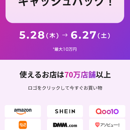
使えるお店は
70万店舗
以上
ロゴをクリックして今すぐお買い物