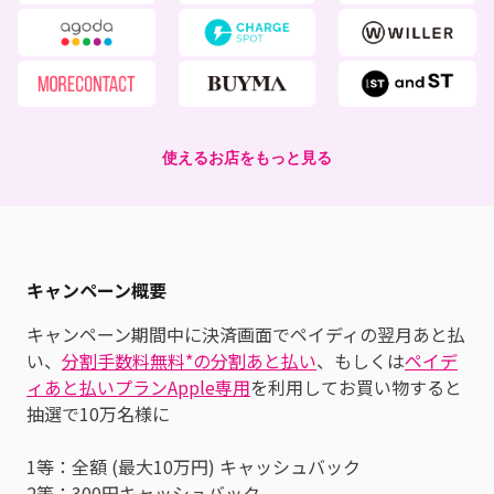
使えるお店をもっと見る
キャンペーン概要
キャンペーン期間中に決済画面でペイディの翌月あと払
い、
分割手数料無料*の分割あと払い
、もしくは
ペイデ
ィあと払いプランApple専用
を利用してお買い物すると
抽選で10万名様に
1等：全額 (最大10万円) キャッシュバック
2等：300円キャッシュバック