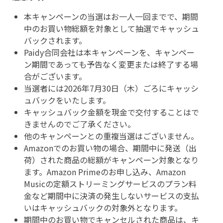
本キャンペーンの当選はお一人一回までで、期間
中のお買い物総額を対象として抽選でキャッシュ
バックされます。
Paidy合同会社は本キャンペーンを、キャンペー
ン期間であっても予告なく変更または終了する場
合がございます。
当選者には2026年7月30日（木）ごろにキャッシ
ュバックをいたします。
キャッシュバック金額を現金で交付することはで
きませんのでご了承ください。
他のキャンペーンとの重複当選はございません。
Amazonでのお買い物の場合、期間中に発送（出
荷）された商品の総額がキャンペーン対象となり
ます。Amazon Primeのお申し込み、Amazon
Musicの定額ストリーミングサービスのプラン料
金など期間中に決済の発生しないサービスの支払
いはキャッシュバックの対象外となります。
期間中のお買い物でキャンセルされた商品は、キ