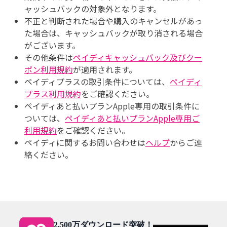
ャッシュバックの対象外となります。
不正と判断された場合や購入のキャンセルがあっ
た場合は、キャッシュバックが取り消される場合
がございます。
その他条件は
ペイディキャッシュバック及びクー
ポン利用規約
が適用されます。
ペイディプラスの取引条件については、
ペイディ
プラス利用規約
をご確認ください。
ペイディあと払いプランApple専用の取引条件に
ついては、
ペイディあと払いプランApple専用ご
利用規約
をご確認ください。
ペイディに関するお問い合わせは
ヘルプ
からご連
絡ください。
2,500万ダウンロード突破！