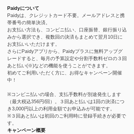
Paidyについて
Paidyは、クレジットカード不要。メールアドレスと携
帯番号の簡単決済。
お支払い方法も、コンビニ払い、口座振替、銀行振り込
みから選択でき、複数回の決済もまとめて翌月10日に
お支払いいただけます。
さらにPaidyアプリから、Paidyプラスに無料アップグ
レードすると、毎月の予算設定や分割手数料ゼロの３回
あと払い(※)などの機能を使うことができます。
初めてご利用いただく方に、お得なキャンペーン開催
中！
※コンビニ払いの場合、支払手数料が別途発生します
（最大税込356円/回）。３回あと払いは1回の決済につ
き3,000円以上の利用金額でお申込みが可能です。
※３回あと払いは初回のご利用時に登録手続きが必要で
す。
キャンペーン概要