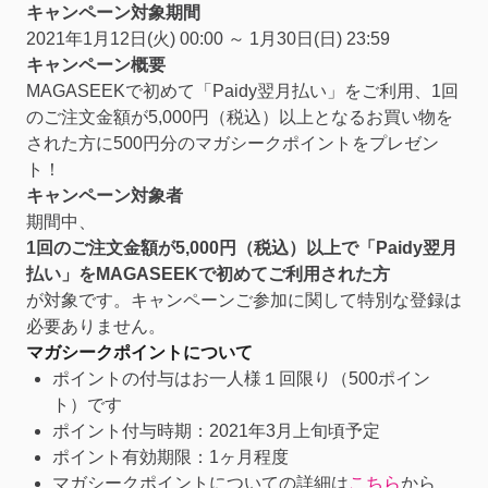
キャンペーン対象期間
2021年1月12日(火) 00:00 ～ 1月30日(日) 23:59
キャンペーン概要
MAGASEEKで初めて「Paidy翌月払い」をご利用、1回
のご注文金額が5,000円（税込）以上となるお買い物を
された方に500円分のマガシークポイントをプレゼン
ト！
キャンペーン対象者
期間中、
1回のご注文金額が5,000円（税込）以上で「Paidy翌月
払い」をMAGASEEKで初めてご利用された方
が対象です。キャンペーンご参加に関して特別な登録は
必要ありません。
マガシークポイントについて
ポイントの付与はお一人様１回限り（500ポイン
ト）です
ポイント付与時期：2021年3月上旬頃予定
ポイント有効期限：1ヶ月程度
マガシークポイントについての詳細は
こちら
から