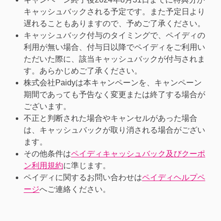
キャッシュバックされる予定です。また予定日より
遅れることもありますので、予めご了承ください。
キャッシュバック付与のタイミングで、ペイディの
利用が無い場合、付与日以降でペイディをご利用い
ただいた際に、該当キャッシュバックが付与されま
す。あらかじめご了承ください。
株式会社Paidyは本キャンペーンを、キャンペーン
期間であっても予告なく変更または終了する場合が
ございます。
不正と判断された場合やキャンセルがあった場合
は、キャッシュバックが取り消される場合がござい
ます。
その他条件は
ペイディキャッシュバック及びクーポ
ン利用規約
に準じます。
ペイディに関するお問い合わせは
ペイディヘルプペ
ージ
へご連絡ください。