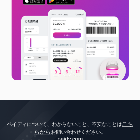
こち
ペイディについて、わからないこと、不安なことは
らから
お問い合わせください。
paidy.com