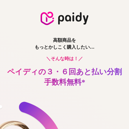
高額商品を
もっとかしこく購入したい…
＼そんな時は！／
ペイディの３・６回あと払い
分割
手数料無料*