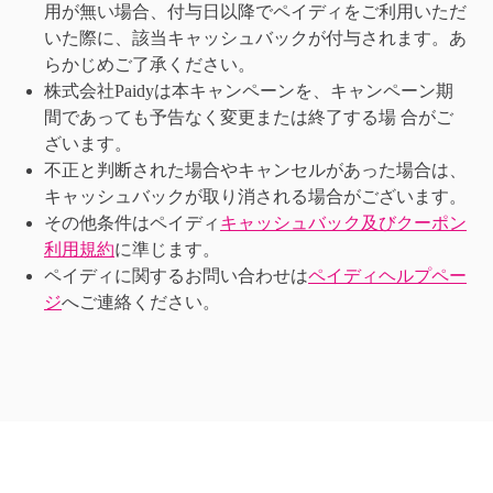
用が無い場合、付与日以降でペイディをご利用いただ
いた際に、該当キャッシュバックが付与されます。あ
らかじめご了承ください。
株式会社Paidyは本キャンペーンを、キャンペーン期
間であっても予告なく変更または終了する場 合がご
ざいます。
不正と判断された場合やキャンセルがあった場合は、
キャッシュバックが取り消される場合がございます。
その他条件はペイディ
キャッシュバック及びクーポン
利用規約
に準じます。
ペイディに関するお問い合わせは
ペイディヘルプペー
ジ
へご連絡ください。