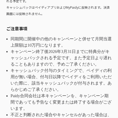
れる予定です。
キャッシュバックはペイディアプリおよびMyPaidyに反映されます。決済
画面には反映されません。
ご注意事項
同期間に開催中の他のキャンペーンと併せて月間当選
上限額は10万円になります。
キャンペーン終了後2026年3月31日までに特典分がキ
ャッシュバックされる予定です。また予定日より遅れ
ることもありますので、予めご了承ください。
キャッシュバック付与のタイミングで、ペイディの利
用が無い場合、付与日以降でペイディをご利用いただ
いた際に、該当キャッシュバックが付与されます。あ
らかじめご了承ください。
Paidy合同会社は本キャンペーンを、キャンペーン期
間であっても予告なく変更または終了する場合がござ
います。
不正と判断された場合やキャンセルがあった場合は、