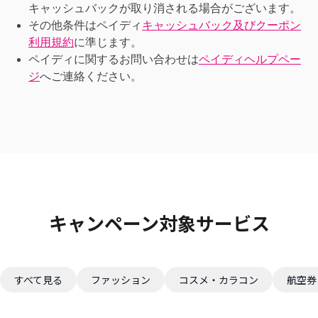
キャッシュバックが取り消される場合がございます。
その他条件はペイディ
キャッシュバック及びクーポン
利用規約
に準じます。
ペイディに関するお問い合わせは
ペイディヘルプペー
ジ
へご連絡ください。
キャンペーン対象サービス
すべて見る
ファッション
コスメ・カラコン
航空券