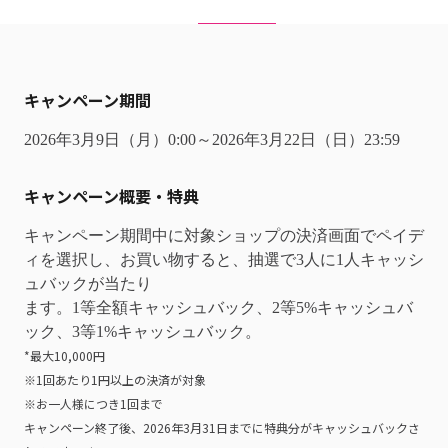
キャンペーン期間
2026年3月9日（月）0:00～2026年3月22日（日）23:59
キャンペーン概要・特典
キャンペーン期間中に対象ショップの決済画面でペイデ
ィを選択し、お買い物すると、抽選で3人に1人キャッシ
ュバックが当たり
ます。1等全額キャッシュバック、2等5%キャッシュバ
ック、3等1%キャッシュバック。
*最大10,000円
※1回あたり1円以上の決済が対象
※お一人様につき1回まで
キャンペーン終了後、2026年3月31日までに特典分がキャッシュバックさ