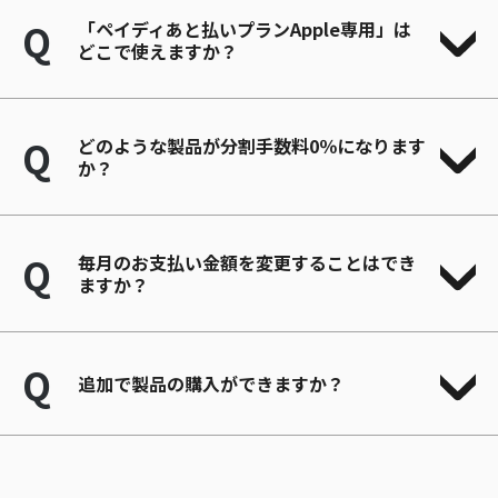
Q
「ペイディあと払いプランApple専用」は
どこで使えますか？
Q
どのような製品が分割手数料0％になります
か？
Q
毎月のお支払い金額を変更することはでき
ますか？
Q
追加で製品の購入ができますか？