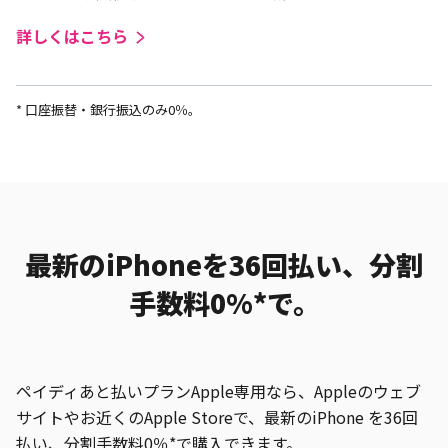
詳しくはこちら
* 口座振替・銀行振込のみ0％。
最新のiPhoneを36回払い、分割
手数料0%*で。
ペイディあと払いプランApple専用なら、Appleのウェブ
サイトやお近くのApple Storeで、最新のiPhone を36回
払い、分割手数料0％*で購入できます。