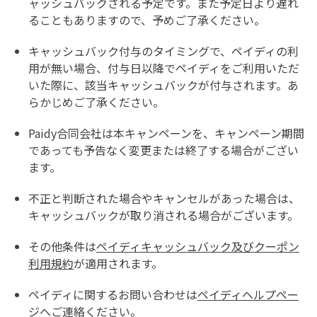
ャッシュバックされる予定です。また予定日より遅れ
ることもありますので、予めご了承ください。
キャッシュバック付与のタイミングで、ペイディの利
用が無い場合、付与日以降でペイディをご利用いただ
いた際に、該当キャッシュバックが付与されます。あ
らかじめご了承ください。
Paidy合同会社は本キャンペーンを、キャンペーン期間
であっても予告なく変更または終了する場合がござい
ます。
不正と判断された場合やキャンセルがあった場合は、
キャッシュバックが取り消される場合がございます。
その他条件は
ペイディキャッシュバック及びクーポン
利用規約
が適用されます。
ペイディに関するお問い合わせは
ペイディヘルプペー
ジ
へご連絡ください。