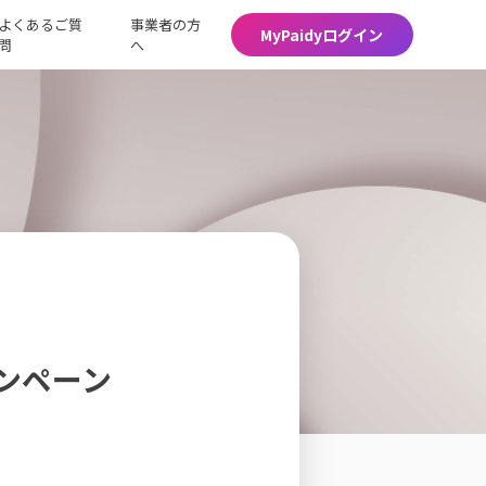
よくあるご質
事業者の方
MyPaidyログイン
問
へ
ンペーン