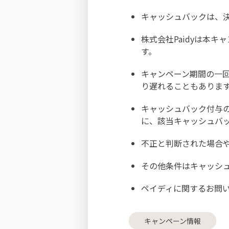
キャッシュバックは、
株式会社Paidyは本
す。
キャンペーン期間の一回
り遅れることもありま
キャッシュバック付与
に、該当キャッシュバ
不正と判断された場合
その他条件は
キャッシ
ペイディに関するお問
キャンペーン情報