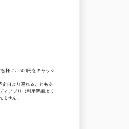
客様に、500円をキャッシ
。予定日より遅れることもあ
イディアプリ（利用明細より
れません。