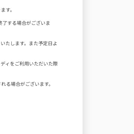
きます。
は終了する場合がございま
をいたします。また予定日よ
イディをご利用いただいた際
される場合がございます。