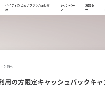
ペイディあと払いプランApple専
キャンペー
お知ら
用
ン
せ
ペーン情報
利用の方限定キャッシュバックキャ