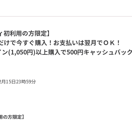
ィ初利用の方限定】
だけで今すぐ購入！お支払いは翌月でＯＫ！
イン(1,050円)以上購入で500円キャッシュバッ
 2月15日23時59分
用の方限定】