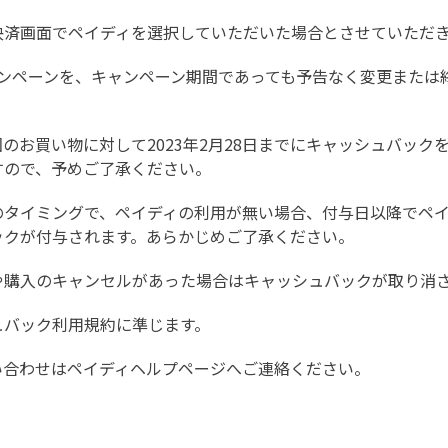
決済画面でペイディを選択していただいた場合とさせていただ
キャンペーンを、キャンペーン期間であっても予告なく変更また
のお買い物に対して2023年2月28日までにキャッシュバック
すので、予めご了承ください。
のタイミングで、ペイディの利用が無い場合、付与日以降でペ
ックが付与されます。あらかじめご了承ください。
や購入のキャンセルがあった場合はキャッシュバックが取り消
ュバック利用規約
に準じます。
い合わせは
ペイディヘルプページ
へご連絡ください。