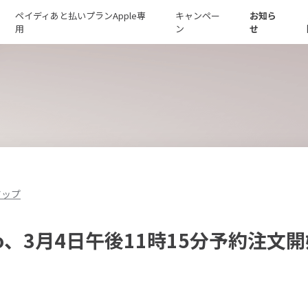
ペイディあと払いプランApple専
キャンペー
お知ら
用
ン
せ
アップ
Pro、3月4日午後11時15分予約注文