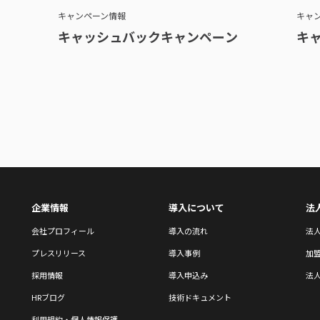
キャンペーン情報
キャ
キャッシュバックキャンペーン
キ
企業情報
導入について
法
会社プロフィール
導入の流れ
法
プレスリリース
導入事例
加
採用情報
導入申込み
法人
HRブログ
技術ドキュメント
利用規約・個人情報保護