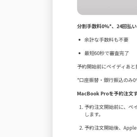
分割手数料0%*、24回払
余計な手数料も不要
最短60秒で審査完了
予約開始前にペイディあと払
*口座振替・銀行振込のみ0
MacBook Proを予約注
予約注文開始前に、ペイ
します。
予約注文開始後、App