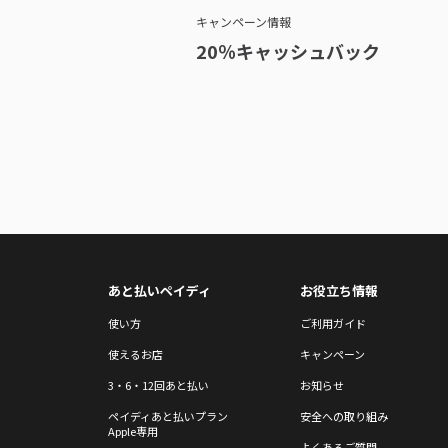
キャンペーン情報
20％キャッシュバック
あと払いペイディ
お役立ち情報
使い方
ご利用ガイド
使えるお店
キャンペーン
3・6・12回あと払い
お知らせ
ペイディあと払いプラン
安全への取り組み
Apple専用
よくあるご質問