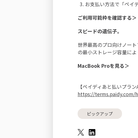
お支払い方法で「ペイデ
ご利用可能枠を確認する＞
スピードの遺伝子。
世界最高のプロ向けノートブ
の最小ストレージ容量によ
MacBook Proを見る＞
【ペイディあと払いプランA
https://terms.paidy.com/
ピックアップ