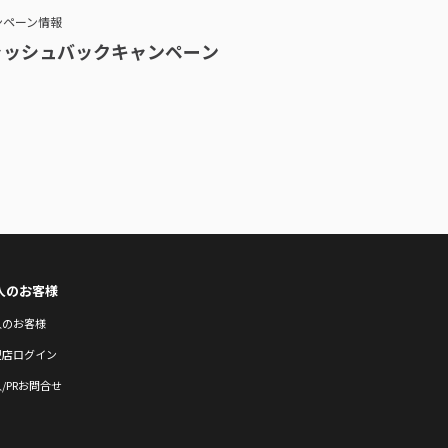
ンペーン情報
ャッシュバックキャンペーン
人のお客様
人のお客様
盟店ログイン
/PRお問合せ