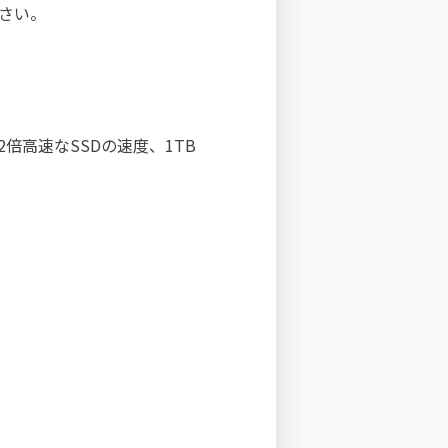
ださい。
倍高速なSSDの速度、1TB