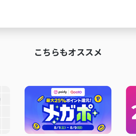
こちらもオススメ