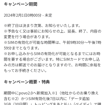
キャンペーン期間
2024年2月1日0時00分 - 未定
※終了日は決まり次第、お知らせいたします。
※予告なく又は事前にお知らせの上、延長、終了、内容の
変更を行う場合があります。
※SIMの有効化が可能な時間帯は、午前9時30分～午後7時
59分までとなります。
※お申し込みからSIMの有効化が可能となるまでにはお時
間を要する場合がございます。特にSIMカードでお申し込
みの方は郵送でのお届けとなりますので、お時間に余裕を
もってお手続きください。
キャンペーン概要・特典
期間中にpovo2.0へ新規加入※1（他社からのお乗り換え
含む※2）かつSIM有効化後7日以内に「データ追加
3GB（30日間）」トッピングをあと払い（ペイディ）で購