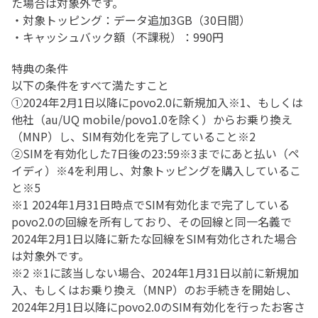
た場合は対象外です。
・対象トッピング：データ追加3GB（30日間）
・キャッシュバック額（不課税）：990円
特典の条件
以下の条件をすべて満たすこと
①2024年2月1日以降にpovo2.0に新規加入※1、もしくは
他社（au/UQ mobile/povo1.0を除く）からお乗り換え
（MNP）し、SIM有効化を完了していること※2
②SIMを有効化した7日後の23:59※3までにあと払い（ペ
イディ）※4を利用し、対象トッピングを購入しているこ
と※5
※1 2024年1月31日時点でSIM有効化まで完了している
povo2.0の回線を所有しており、その回線と同一名義で
2024年2月1日以降に新たな回線をSIM有効化された場合
は対象外です。
※2 ※1に該当しない場合、2024年1月31日以前に新規加
入、もしくはお乗り換え（MNP）のお手続きを開始し、
2024年2月1日以降にpovo2.0のSIM有効化を行ったお客さ