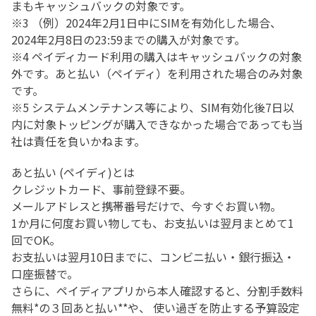
まもキャッシュバックの対象です。
※3 （例）2024年2月1日中にSIMを有効化した場合、
2024年2月8日の23:59までの購入が対象です。
※4 ペイディカード利用の購入はキャッシュバックの対象
外です。あと払い（ペイディ）を利用された場合のみ対象
です。
※5 システムメンテナンス等により、SIM有効化後7日以
内に対象トッピングが購入できなかった場合であっても当
社は責任を負いかねます。
あと払い (ペイディ)とは
クレジットカード、事前登録不要。
メールアドレスと携帯番号だけで、今すぐお買い物。
1か月に何度お買い物しても、お支払いは翌月まとめて1
回でOK。
お支払いは翌月10日までに、コンビニ払い・銀行振込・
口座振替で。
さらに、ペイディアプリから本人確認すると、分割手数料
無料*の３回あと払い**や、 使い過ぎを防止する予算設定