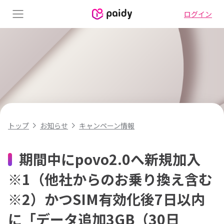
ログイン
Menu
キャンペーン情報
トップ
お知らせ
期間中にpovo2.0へ新規加入
※1（他社からのお乗り換え含む
※2）かつSIM有効化後7日以内
に「データ追加3GB（30日