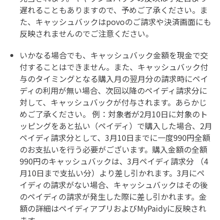
遅れることもありますので、予めご了承ください。ま
た、キャッシュバックはpovoのご請求や決済画面にも
反映されませんのでご注意ください。
いかなる場合でも、キャッシュバック金額を現金で交
付することはできません。また、キャッシュバック付
与のタイミングとなる購入月の翌月分の請求時にペイ
ディの利用が無い場合、次回以降のペイディ請求分に
対して、キャッシュバックが付与されます。あらかじ
めご了承ください。 例：対象者が2月10日に対象のト
ッピングをあと払い（ペイディ）で購入した場合、2月
ペイディ請求分として、3月10日までに一度990円全額
のお支払いを行う必要がございます。購入金額の全額
990円のキャッシュバックは、3月ペイディ請求分 （4
月10日まで支払い分）より差し引かれます。3月にペ
イディの請求がない場合、キャッシュバックはその後
のペイディの請求が発生した際に差し引かれます。金
額の詳細はペイディアプリおよびMyPaidyに反映され