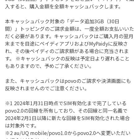
入すると、購入金額を全額キャッシュバックします。
本キャッシュバック対象の「データ追加3GB（30日
間）」トッピングのご請求金額は、一度全額お支払いいた
だく必要があります。キャッシュバックはご購入月の翌月
末までを目途にペイディアプリおよびMyPaidyに反映さ
れ、その後ペイディのご請求額がある場合に充当されま
す。 ※キャッシュバックの反映は予定日より遅れること
もありますので、予めご了承ください。
また、キャッシュバックはpovoのご請求や決済画面にも
反映されませんのでご注意ください。
※1 2024年1月31日時点でSIM有効化まで完了している
povo2.0の回線を所有しており、その回線と同一名義で
2024年2月1日以降に新たな回線をSIM有効化された場合
は対象外です。
※2 au/UQ mobile/povo1.0からpovo2.0へ変更いただい