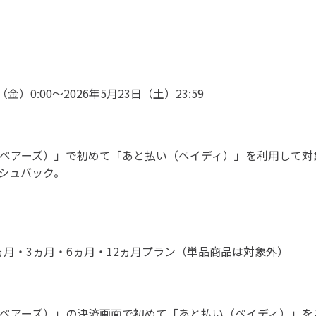
金）0:00〜2026年5月23日（土）23:59
rs（ペアーズ）」で初めて「あと払い（ペイディ）」を利用して
ッシュバック。
ヵ月・3ヵ月・6ヵ月・12ヵ月プラン（単品商品は対象外）
s（ペアーズ）」の決済画面で初めて「あと払い（ペイディ）」