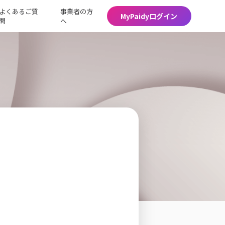
よくあるご質
事業者の方
MyPaidyログイン
問
へ