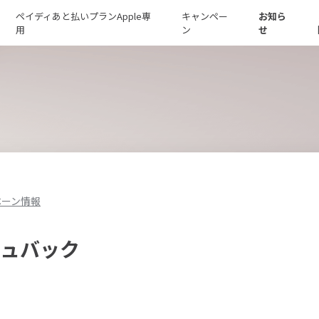
ペイディあと払いプランApple専
キャンペー
お知ら
用
ン
せ
ペーン情報
シュバック