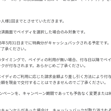
一人様1回までとさせていただきます。
決済画面でペイディを選択した場合のみ対象です。
26年5月31日までに特典分がキャッシュバックされる予定です
ご了承ください。
のタイミングで、ペイディの利用が無い場合、付与日以降でペ
ックが付与されます。あらかじめご了承ください。
ペイディのご利用に応じた請求金額より差し引く方法により付
金額を現金で交付することはできませんのでご了承ください。
キャンペーンを、キャンペーン期間であっても予告なく変更また
やキャンセルがあった場合は、キャッシュバックが取り消され