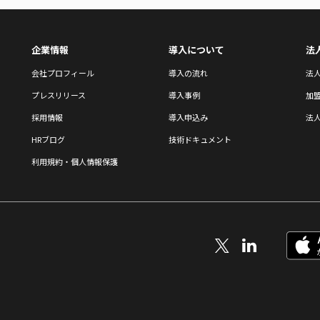
企業情報
導入について
法
会社プロフィール
導入の流れ
法
プレスリリース
導入事例
加
採用情報
導入申込み
法人
HRブログ
技術ドキュメント
利用規約・個人情報保護