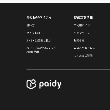
あと払いペイディ
お役立ち情報
使い方
ご利用ガイド
使えるお店
キャンペーン
3・6・12回あと払い
お知らせ
ペイディあと払いプラン
安全への取り組み
Apple専用
よくあるご質問