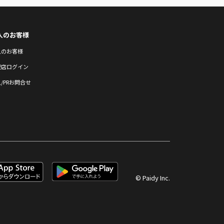
人のお客様
人のお客様
盟店ログイン
/PRお問合せ
© Paidy Inc.