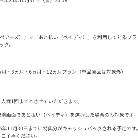
〜2025年10月31日（金）23:59
rs（ペアーズ）」で「あと払い（ペイディ）」を利用して対象プ
ック。
ヵ月・3ヵ月・6ヵ月・12ヵ月プラン（単品商品は対象外）
一人様1回までとさせていただきます。
決済画面であと払い（ペイディ）を選択した場合のみ対象です
25年11月30日までに特典分がキャッシュバックされる予定で
めご了承ください。