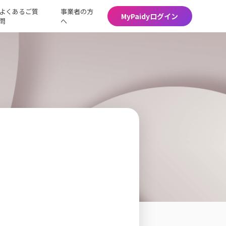
よくあるご質
事業者の方
MyPaidyログイン
問
へ