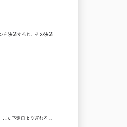
ランを決済すると、その決済
。
す。また予定日より遅れるこ