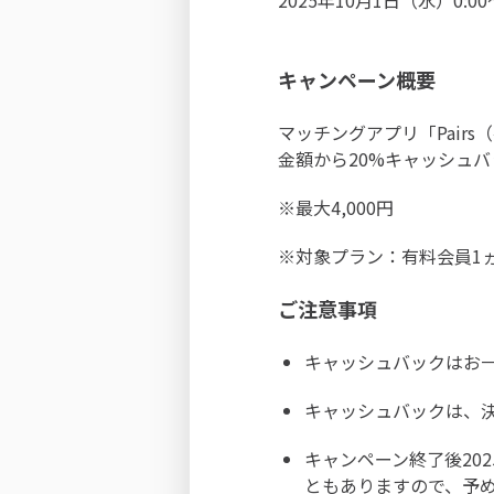
2025年10月1日（水）0:00
キャンペーン概要
マッチングアプリ「Pai
金額から20%キャッシュバ
※最大4,000円
※対象プラン：有料会員1
ご注意事項
キャッシュバックはお
キャッシュバックは、
キャンペーン終了後20
ともありますので、予