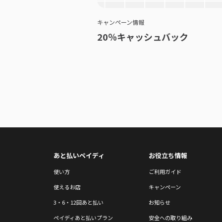
キャンペーン情報
20％キャッシュバック
あと払いペイディ
お役立ち情報
使い方
ご利用ガイド
使えるお店
キャンペーン
3・6・12回あと払い
お知らせ
ペイディあと払いプラン
安全への取り組み