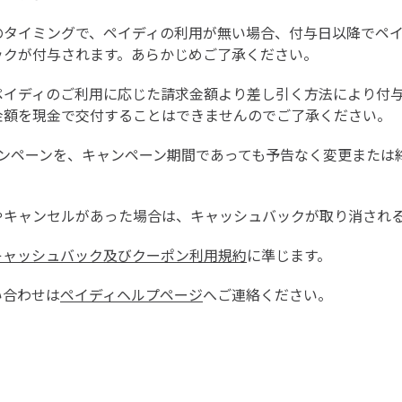
のタイミングで、ペイディの利用が無い場合、付与日以降でペ
ックが付与されます。あらかじめご了承ください。
ペイディのご利用に応じた請求金額より差し引く方法により付
金額を現金で交付することはできませんのでご了承ください。
キャンペーンを、キャンペーン期間であっても予告なく変更また
やキャンセルがあった場合は、キャッシュバックが取り消され
キャッシュバック及びクーポン利用規約
に準じます。
い合わせは
ペイディヘルプページ
へご連絡ください。