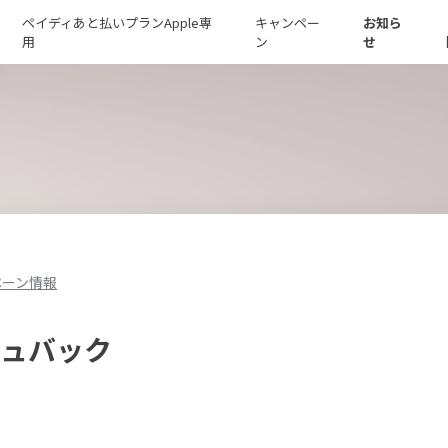
ペイディあと払いプランApple専
キャンペー
お知ら
用
ン
せ
ペーン情報
シュバック