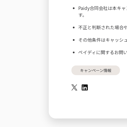
Paidy合同会社は本
す。
不正と判断された場合
その他条件は
キャッシ
ペイディに関するお問
キャンペーン情報