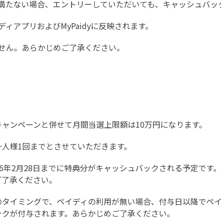
満たない場合、エントリーしていただいても、キャッシュバッ
ィアプリおよびMyPaidyに反映されます。
せん。あらかじめご了承ください。
ャンペーンと併せて月間当選上限額は10万円になります。
一人様1回までとさせていただきます。
26年2月28日までに特典分がキャッシュバックされる予定です
ご了承ください。
のタイミングで、ペイディの利用が無い場合、付与日以降でペ
ックが付与されます。あらかじめご了承ください。