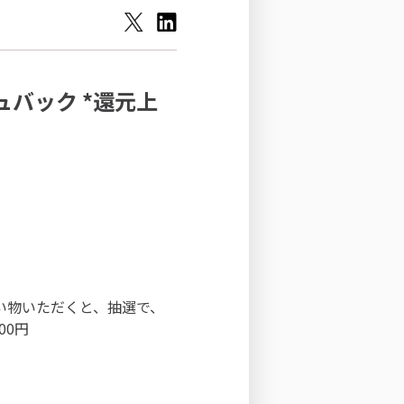
バック *
還元上
買い物いただくと、抽選で、
00円