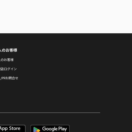
人のお客様
人のお客様
盟店ログイン
/PRお問合せ