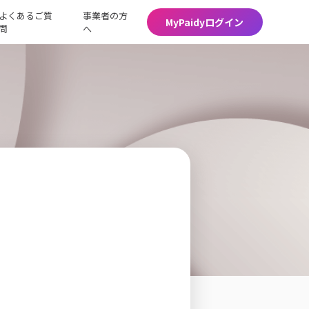
よくあるご質
事業者の方
MyPaidyログイン
問
へ