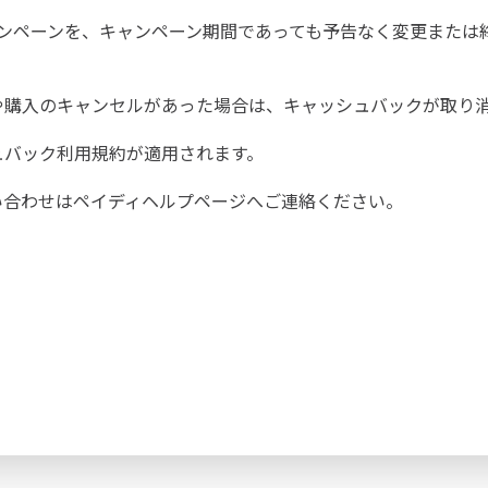
キャンペーンを、キャンペーン期間であっても予告なく変更また
や購入のキャンセルがあった場合は、キャッシュバックが取り
ュバック利用規約
が適用されます。
い合わせは
ペイディヘルプページ
へご連絡ください。