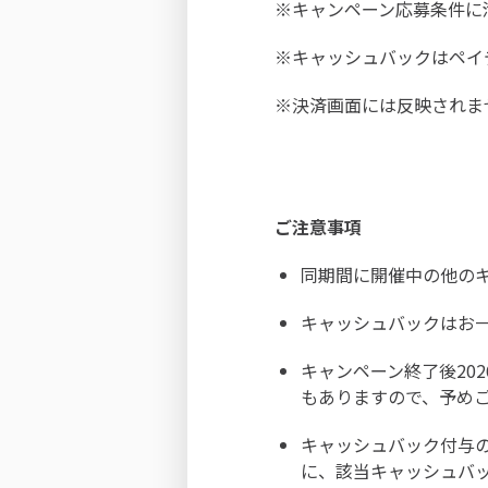
※キャンペーン応募条件に
※キャッシュバックはペイデ
※決済画面には反映されま
ご注意事項
同期間に開催中の他のキ
キャッシュバックはお
キャンペーン終了後20
もありますので、予め
キャッシュバック付与
に、該当キャッシュバ