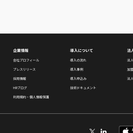
企業情報
導入について
法
会社プロフィール
導入の流れ
法
プレスリリース
導入事例
加
採用情報
導入申込み
法人
HRブログ
技術ドキュメント
利用規約・個人情報保護