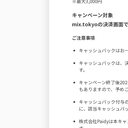
※最大3,000円
キャンペーン対象
mix.tokyoの決済
ご注意事項
キャッシュバックはお
キャッシュバックは、
す。
キャンペーン終了後20
もありますので、予め
キャッシュバック付与
に、該当キャッシュバ
株式会社Paidyは本