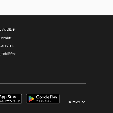
人のお客様
人のお客様
盟店ログイン
/PRお問合せ
© Paidy Inc.