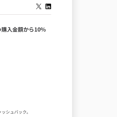
の購入金額から10%
キャッシュバック。