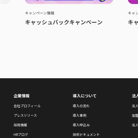
キャンペーン情報
キャ
キャッシュバックキャンペーン
キ
企業情報
導入について
法
会社プロフィール
導入の流れ
法
プレスリリース
導入事例
加
採用情報
導入申込み
法人
HRブログ
技術ドキュメント