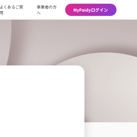
よくあるご質
事業者の方
MyPaidyログイン
問
へ