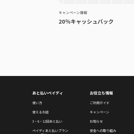
キャンペーン情報
20％キャッシュバック
あと払いペイディ
お役立ち情報
使い方
ご利用ガイド
使えるお店
キャンペーン
3・6・12回あと払い
お知らせ
ペイディあと払いプラン
安全への取り組み