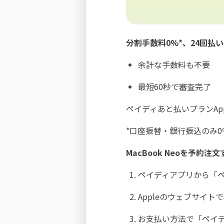
分割手数料0%*、24回払
余計な手数料も不要
最短60秒で審査完了
ペイディあと払いプランAp
*口座振替・銀行振込のみ0
MacBook Neoを予約注
ペイディアプリから「ペ
Appleのウェブサイ
お支払い方法で「ペイデ