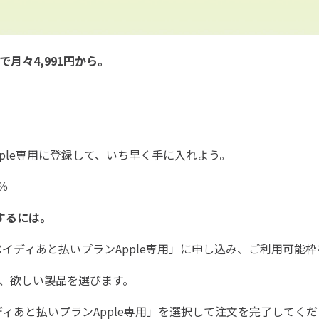
いで月々
4,991円
から。
ple専用に登録して、いち早く手に入れよう。
％
文するには。
イディあと払いプランApple専用」に申し込み、ご利用可能
トで、欲しい製品を選びます。
ィあと払いプランApple専用」を選択して注文を完了してく