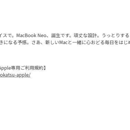
イスで。MacBook Neo、誕生です。頑丈な設計。うっとり
きになる予感。さあ、新しいMacと一緒に心おどる毎日をはじ
pple専用ご利用規約】
hokatsu-apple/