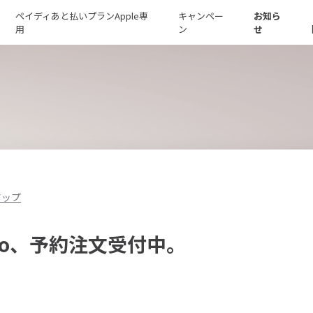
ペイディあと払いプランApple専
キャンペー
お知ら
用
ン
せ
アップ
 Neo、予約注文受付中。