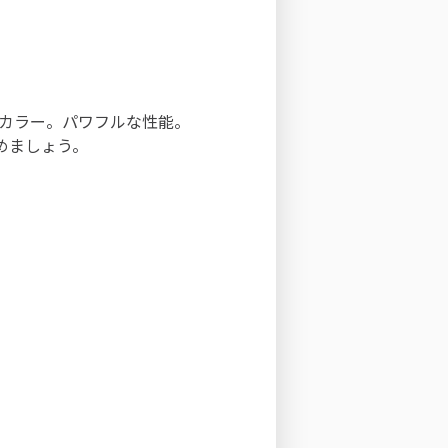
するカラー。パワフルな性能。
めましょう。