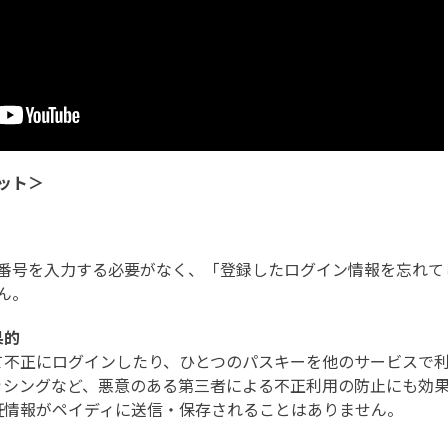
ット＞
番号を入力する必要がなく、「登録したログイン情報を忘れて
ん。
果的
て不正にログインしたり、ひとつのパスキーを他のサービスで
ッシングなど、悪意のある第三者による不正利用の防止にも効
証情報がペイディに送信・保存されることはありません。