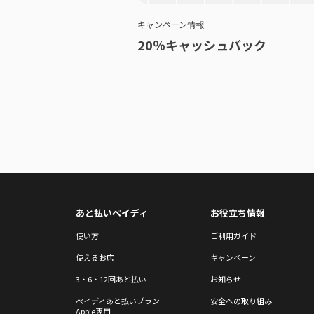
キャンペーン情報
20％キャッシュバック
あと払いペイディ
お役立ち情報
使い方
ご利用ガイド
使えるお店
キャンペーン
3・6・12回あと払い
お知らせ
ペイディあと払いプラン
安全への取り組み
Apple専用