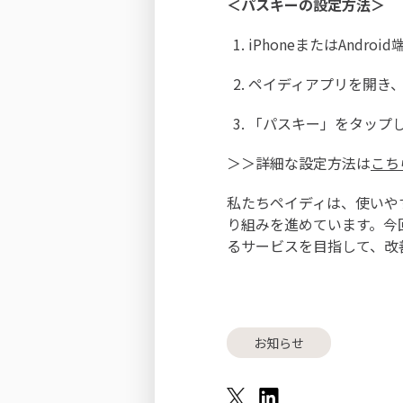
＜パスキーの設定方法＞
iPhoneまたはAnd
ペイディアプリを開き
「パスキー」をタップ
＞＞詳細な設定方法は
こち
私たちペイディは、使いや
り組みを進めています。今
るサービスを目指して、改
お知らせ