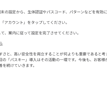
roid端末の設定から、生体認証やパスコード、パターンなどを有
、「アカウント」をタップしてください。
して、案内に従って設定を完了させてください。
ら
すさと、高い安全性を両立することが何よりも重要であると考
回の「パスキー」導入はその活動の一環です。今後も、お客様
善を続けていきます。