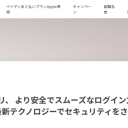
ペイディあと払いプランApple専
キャンペー
お知ら
用
ン
せ
せ
リ、 より安全でスムーズなログイン
最新テクノロジーでセキュリティを