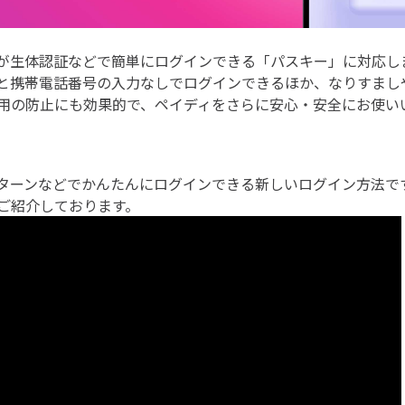
が生体認証などで簡単にログインできる「パスキー」に対応し
と携帯電話番号の入力なしでログインできるほか、なりすまし
用の防止にも効果的で、ペイディをさらに安心・安全にお使い
ターンなどでかんたんにログインできる新しいログイン方法で
ご紹介しております。