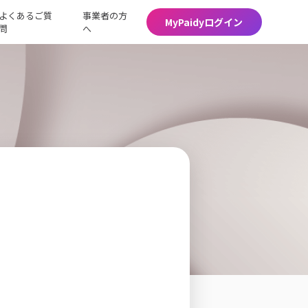
よくあるご質
事業者の方
MyPaidyログイン
問
へ