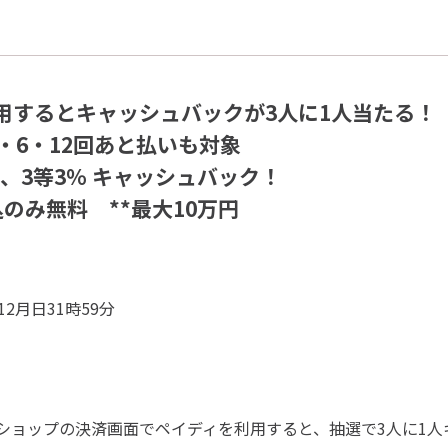
用するとキャッシュバックが3人に1人当たる！
・6・12回あと払いも対象
%、3等3% キャッシュバック！
のみ無料 **最大10万円
 12月日31時59分
典
ショップの決済画面でペイディを利用すると、抽選で3人に1人