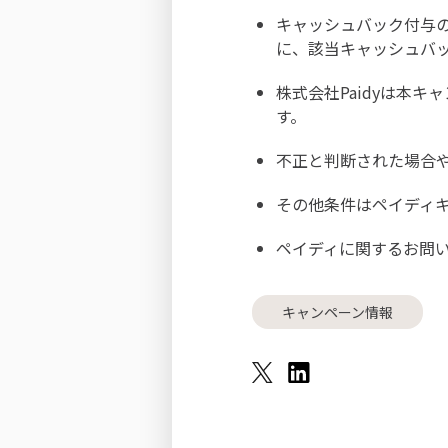
キャッシュバック付与
に、該当キャッシュバ
株式会社Paidyは本
す。
不正と判断された場合
その他条件はペイディ
ペイディに関するお問
キャンペーン情報