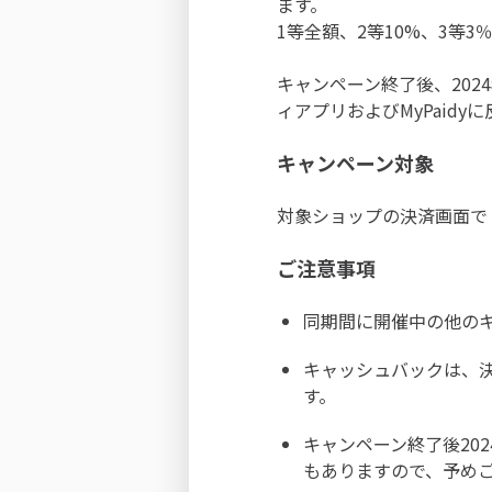
ます。
1等全額、2等10%、3等
キャンペーン終了後、202
ィアプリおよびMyPaid
キャンペーン
対象
対象ショップの決済画面で
ご注意事項
同期間に開催中の他のキ
キャッシュバックは、
す。
キャンペーン終了後20
もありますので、予め