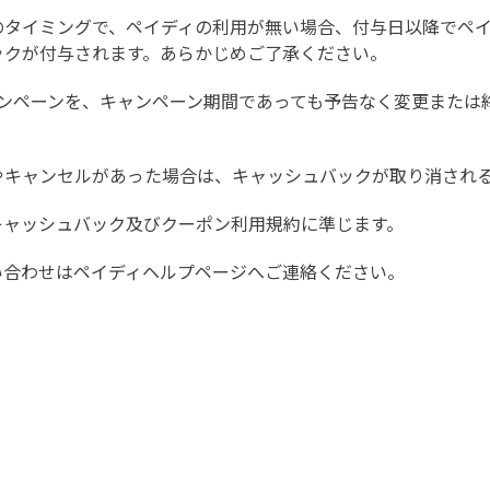
のタイミングで、ペイディの利用が無い場合、付与日以降でペ
ックが付与されます。あらかじめご了承ください。
キャンペーンを、キャンペーン期間であっても予告なく変更また
やキャンセルがあった場合は、キャッシュバックが取り消され
キャッシュバック及びクーポン利用規約
に準じます。
い合わせは
ペイディヘルプページ
へご連絡ください。