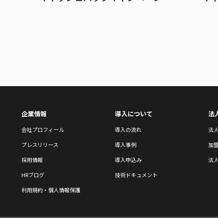
企業情報
導入について
法
会社プロフィール
導入の流れ
法
プレスリリース
導入事例
加
採用情報
導入申込み
法人
HRブログ
技術ドキュメント
利用規約・個人情報保護