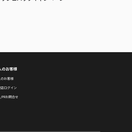
人のお客様
人のお客様
盟店ログイン
/PRお問合せ