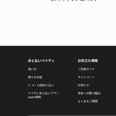
あと払いペイディ
お役立ち情報
使い方
ご利用ガイド
使えるお店
キャンペーン
3・6・12回あと払い
お知らせ
ペイディあと払いプラン
安全への取り組み
Apple専用
よくあるご質問