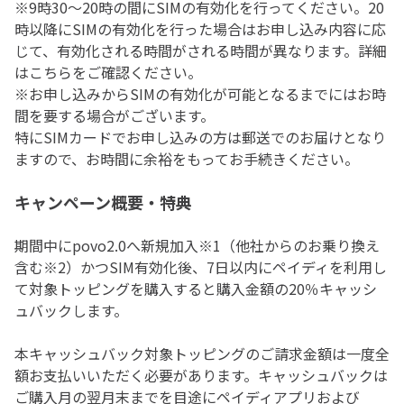
※9時30～20時の間にSIMの有効化を行ってください。20
時以降にSIMの有効化を行った場合はお申し込み内容に応
じて、有効化される時間がされる時間が異なります。詳細
は
こちら
をご確認ください。
※お申し込みからSIMの有効化が可能となるまでにはお時
間を要する場合がございます。
特にSIMカードでお申し込みの方は郵送でのお届けとなり
ますので、お時間に余裕をもってお手続きください。
キャンペーン概要・特典
期間中にpovo2.0へ新規加入※1（他社からのお乗り換え
含む※2）かつSIM有効化後、7日以内にペイディを利用し
て対象トッピングを購入すると購入金額の20％キャッシ
ュバックします。
本キャッシュバック対象トッピングのご請求金額は一度全
額お支払いいただく必要があります。キャッシュバックは
ご購入月の翌月末までを目途にペイディアプリおよび