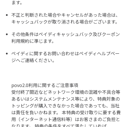
ます。
不正と判断された場合やキャンセルがあった場合は、
キャッシュバックが取り消される場合がございます。
その他条件は
ペイディキャッシュバック及びクーポン
利用規約に
準じます。
ペイディに関するお問い合わせは
ペイディヘルプペー
ジ
へご連絡ください。
povo2.0利用に関するご注意事項
受付終了間近などネットワーク環境の混雑や不具合等
あるいはシステムメンテナンス等により、特典対象の
トッピングが購入できなかった場合であっても、当社
は責任を負いかねます。 本特典の受け取りに要する費
用（インターネット通信料等）はお客さまのご負担と
なります。 特典の条件をすべて満たしていれば、