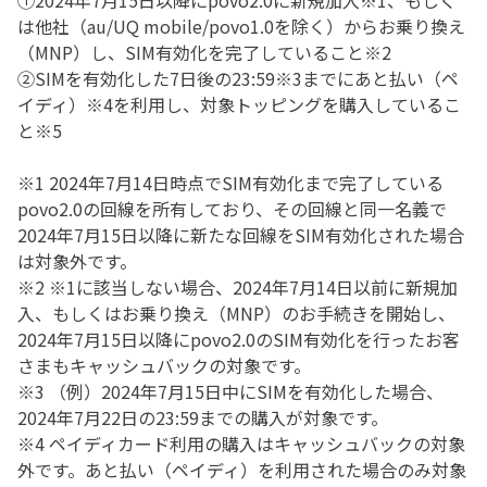
①2024年7月15日以降にpovo2.0に新規加入※1、もしく
は他社（au/UQ mobile/povo1.0を除く）からお乗り換え
（MNP）し、SIM有効化を完了していること※2
②SIMを有効化した7日後の23:59※3までにあと払い（ペ
イディ）※4を利用し、対象トッピングを購入しているこ
と※5
※1 2024年7月14日時点でSIM有効化まで完了している
povo2.0の回線を所有しており、その回線と同一名義で
2024年7月15日以降に新たな回線をSIM有効化された場合
は対象外です。
※2 ※1に該当しない場合、2024年7月14日以前に新規加
入、もしくはお乗り換え（MNP）のお手続きを開始し、
2024年7月15日以降にpovo2.0のSIM有効化を行ったお客
さまもキャッシュバックの対象です。
※3 （例）2024年7月15日中にSIMを有効化した場合、
2024年7月22日の23:59までの購入が対象です。
※4 ペイディカード利用の購入はキャッシュバックの対象
外です。あと払い（ペイディ）を利用された場合のみ対象