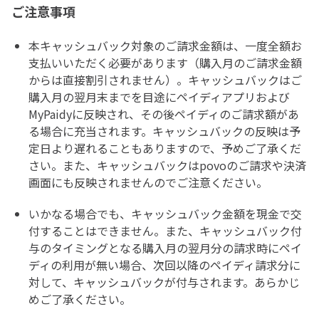
ご注意事項
本キャッシュバック対象のご請求金額は、一度全額お
支払いいただく必要があります（購入月のご請求金額
からは直接割引されません）。キャッシュバックはご
購入月の翌月末までを目途にペイディアプリおよび
MyPaidyに反映され、その後ペイディのご請求額があ
る場合に充当されます。キャッシュバックの反映は予
定日より遅れることもありますので、予めご了承くだ
さい。また、キャッシュバックはpovoのご請求や決済
画面にも反映されませんのでご注意ください。
いかなる場合でも、キャッシュバック金額を現金で交
付することはできません。また、キャッシュバック付
与のタイミングとなる購入月の翌月分の請求時にペイ
ディの利用が無い場合、次回以降のペイディ請求分に
対して、キャッシュバックが付与されます。あらかじ
めご了承ください。