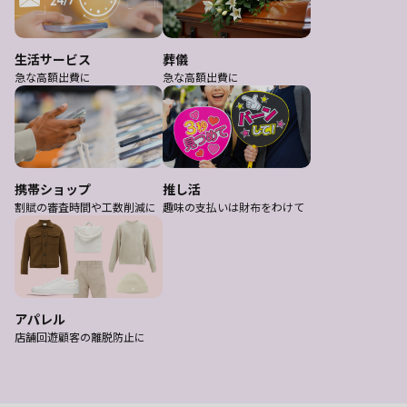
生活サービス
葬儀
急な高額出費に
急な高額出費に
携帯ショップ
推し活
割賦の審査時間や工数削減に
趣味の支払いは財布をわけて
アパレル
店舗回遊顧客の離脱防止に