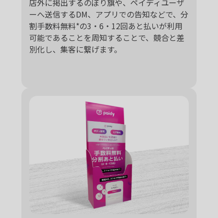
店外に掲出するのぼり旗や、ペイディユーザ
ーへ送信するDM、アプリでの告知などで、分
割手数料無料*の3・6・12回あと払いが利用
可能であることを周知することで、競合と差
別化し、集客に繋げます。