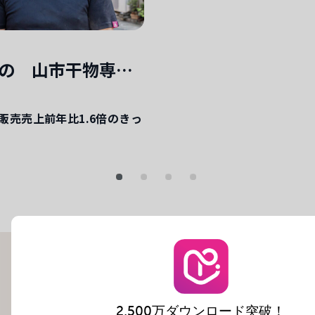
小田原ひもの 山市干物専門店
販売売上前年比1.6倍のきっ
ペイディを始めてみませんか
2,500万ダウンロード突破！