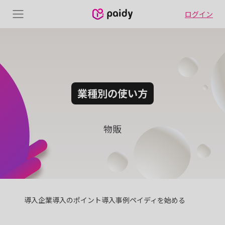
ログイン
Menu
業種別の使い方
物販
導入企業
導入のポイント
導入事例
ペイディを始める